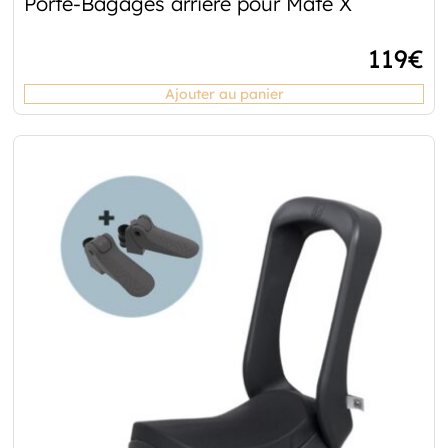
Porte-Bagages arrière pour Mate X
119
€
Ajouter au panier