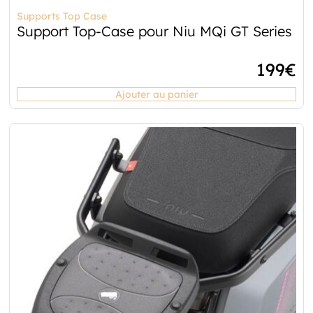
Supports Top Case
Support Top-Case pour Niu MQi GT Series
199
€
Ajouter au panier