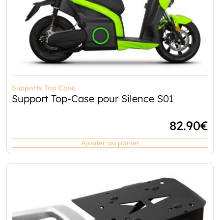
Supports Top Case
Support Top-Case pour Silence S01
82.90
€
Ajouter au panier