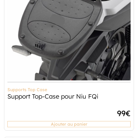
Supports Top Case
Support Top-Case pour Niu FQi
99
€
Ajouter au panier