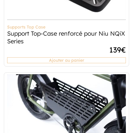
Supports Top Case
Support Top-Case renforcé pour Niu NQiX
Series
139
€
Ajouter au panier