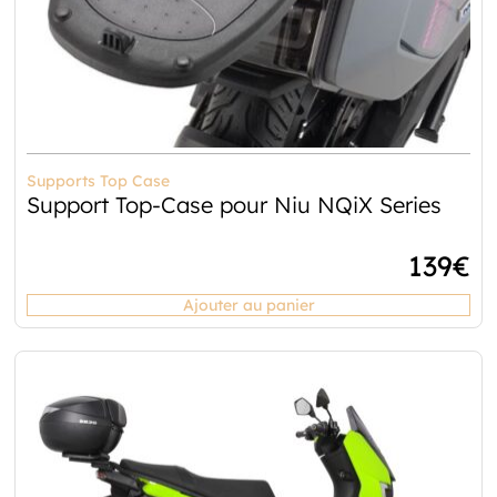
Supports Top Case
Support Top-Case pour Niu NQiX Series
139
€
Ajouter au panier