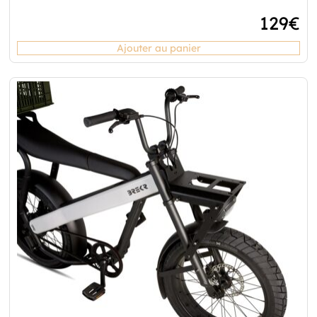
129
€
Ajouter au panier