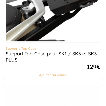
Supports Top Case
Support Top-Case pour SK1 / SK3 et SK3
PLUS
129
€
Ajouter au panier