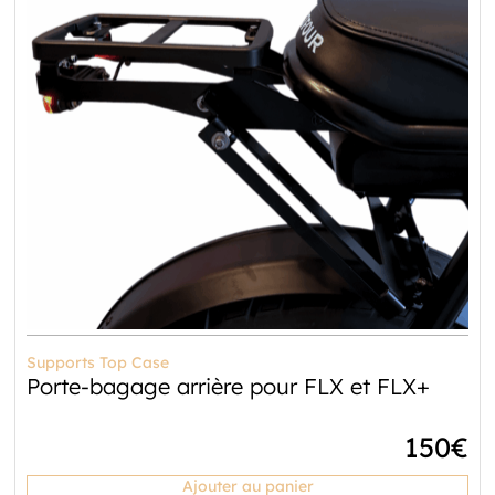
Supports Top Case
Porte-bagage arrière pour FLX et FLX+
150
€
Ajouter au panier