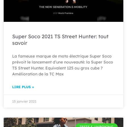
Super Soco 2021 TS Street Hunter: tout
savoir
La fameuse marque de moto électrique Super Soco
prévoit le lancement d’une nouveauté: la Super Soco
TS Street Hunter. Equivalent 125 ou gros cube ?
Amélioration de la TC Max
LIRE PLUS »
15 janvier 2021
TESTS & UNBOXING