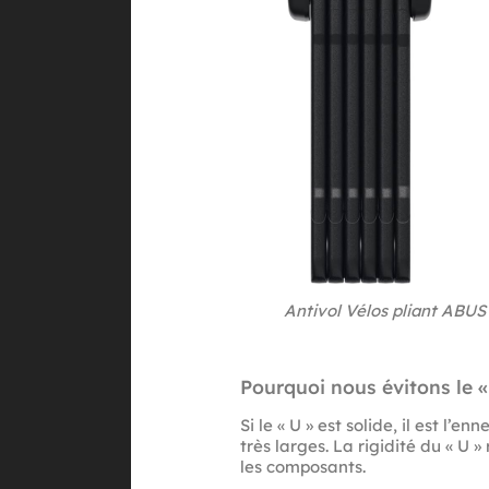
Antivol Vélos pliant ABU
Pourquoi nous évitons le « 
Si le « U » est solide, il est l’e
très larges. La rigidité du « U 
les composants.