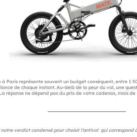
e à Paris représente souvent un budget conséquent, entre 1 50
ilance de chaque instant. Au-delà de la peur du vol, une quest
La réponse ne dépend pas du prix de votre cadenas, mais de s
i notre verdict condensé pour choisir l’antivol qui correspond à