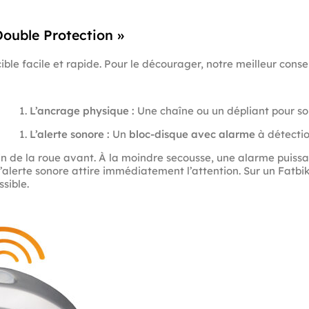
 Double Protection »
ible facile et rapide. Pour le décourager, notre meilleur conse
L’ancrage physique :
Une chaîne ou un dépliant pour sol
L’alerte sonore :
Un
bloc-disque avec alarme
à détectio
rein de la roue avant. À la moindre secousse, une alarme puissa
 l’alerte sonore attire immédiatement l’attention. Sur un Fatbike
sible.