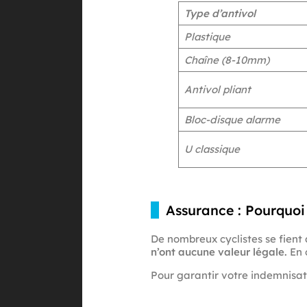
Type d’antivol
Plastique
Chaîne (8-10mm)
Antivol pliant
Bloc-disque alarme
U classique
Assurance : Pourquoi
De nombreux cyclistes se fient 
n’ont aucune valeur légale.
En 
Pour garantir votre indemnisati