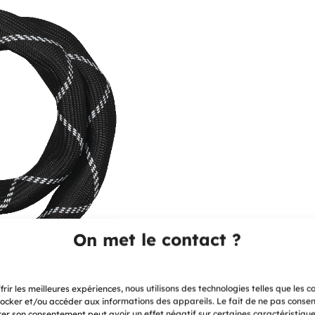
On met le contact ?
frir les meilleures expériences, nous utilisons des technologies telles que les c
ocker et/ou accéder aux informations des appareils. Le fait de ne pas consen
rer son consentement peut avoir un effet négatif sur certaines caractéristique