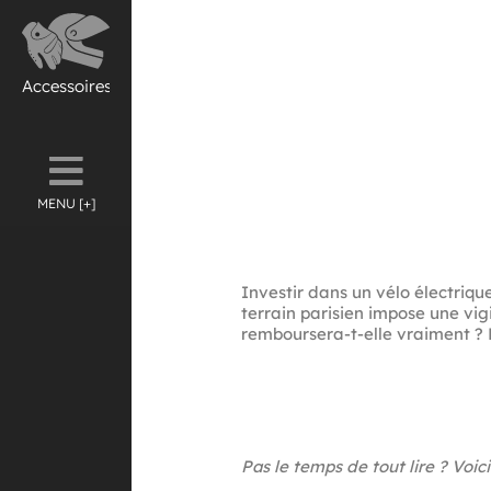
Accessoires
MENU [+]
Investir dans un vélo électriqu
terrain parisien impose une vig
remboursera-t-elle vraiment ? 
Pas le temps de tout lire ? Voic