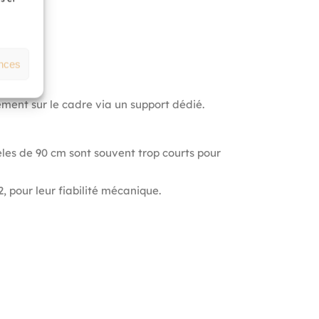
nces
ctement sur le cadre via un support dédié.
les de 90 cm sont souvent trop courts pour
 pour leur fiabilité mécanique.