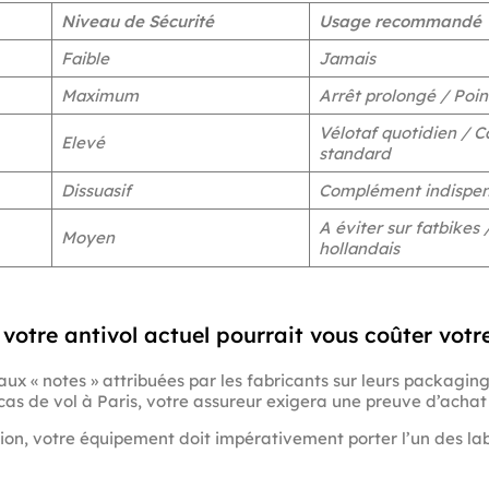
Niveau de Sécurité
Usage recommandé
Faible
Jamais
Maximum
Arrêt prolongé / Point
Vélotaf quotidien / C
Elevé
standard
Dissuasif
Complément indispen
A éviter sur fatbikes 
Moyen
hollandais
 votre antivol actuel pourrait vous coûter vo
aux « notes » attribuées par les fabricants sur leurs packaging
cas de vol à Paris, votre assureur exigera une preuve d’achat
on, votre équipement doit impérativement porter l’un des labe