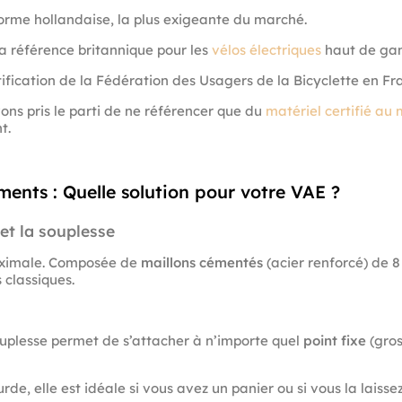
rme hollandaise, la plus exigeante du marché.
a référence britannique pour les
vélos électriques
haut de ga
ification de la Fédération des Usagers de la Bicyclette en Fr
vons pris le parti de ne référencer que du
matériel certifié a
t.
ents : Quelle solution pour votre VAE ?
 et la souplesse
maximale. Composée de
maillons cémentés
(acier renforcé) de 
 classiques.
uplesse permet de s’attacher à n’importe quel
point fixe
(gros
rde, elle est idéale si vous avez un panier ou si vous la laiss