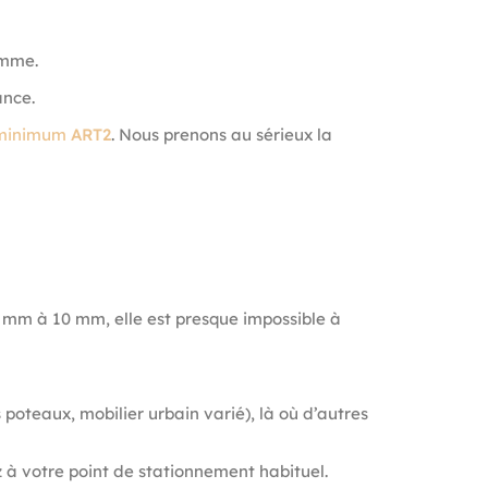
mme.
ance.
u minimum
ART2
. Nous prenons au sérieux la
8 mm à 10 mm, elle est presque impossible à
 poteaux, mobilier urbain varié), là où d’autres
ez à votre point de stationnement habituel.