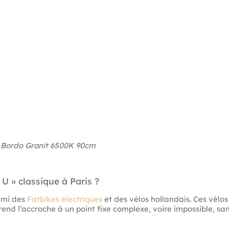
S Bordo Granit 6500K 90cm
U » classique à Paris ?
nnemi des
Fatbikes électriques
et des vélos hollandais. Ces vél
» rend l’accroche à un point fixe complexe, voire impossible, sa