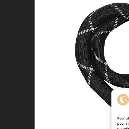
Pour of
pour st
de reti