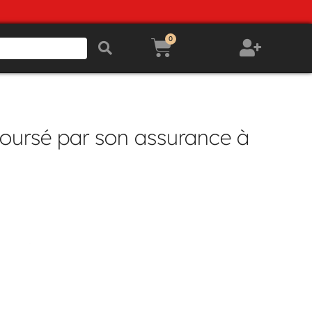
0
mboursé par son assurance à