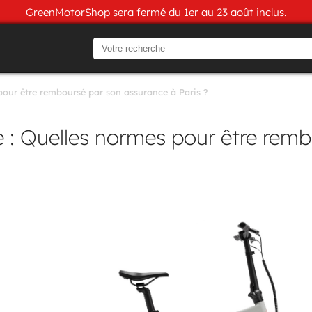
GreenMotorShop sera fermé du 1er au 23 août inclus.
 pour être remboursé par son assurance à Paris ?
ue : Quelles normes pour être re