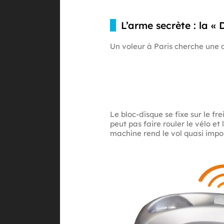
L’arme secrète : la «
Un voleur à Paris cherche une c
Le bloc-disque se fixe sur le f
peut pas faire rouler le vélo et
machine rend le vol quasi impos