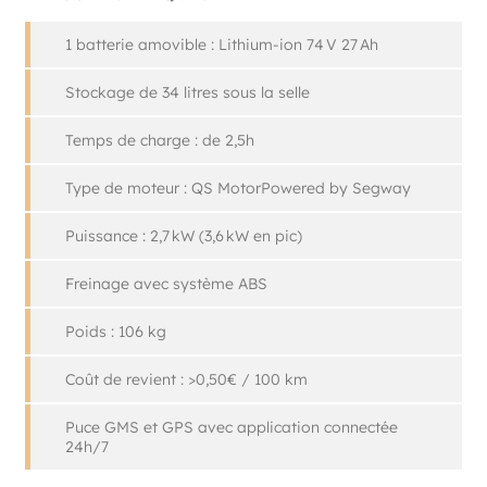
1 batterie amovible : Lithium-ion
74 V 27 Ah
Stockage de 34 litres sous la selle
Temps de charge : de 2,5h
Type de moteur : QS MotorPowered by Segway
Puissance : 2,7 kW (3,6 kW en pic)
Freinage avec système ABS
Poids : 106 kg
Coût de revient : >0,50€ / 100 km
Puce GMS et GPS avec application connectée
24h/7