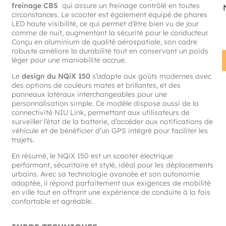
freinage CBS
qui assure un freinage contrôlé en toutes
circonstances. Le scooter est également équipé de phares
LED haute visibilité, ce qui permet d’être bien vu de jour
comme de nuit, augmentant la sécurité pour le conducteur.
Conçu en aluminium de qualité aérospatiale, son cadre
robuste améliore la durabilité tout en conservant un poids
léger pour une maniabilité accrue.
Le
design du NQiX 150
s’adapte aux goûts modernes avec
des options de couleurs mates et brillantes, et des
panneaux latéraux interchangeables pour une
personnalisation simple. Ce modèle dispose aussi de la
connectivité NIU Link, permettant aux utilisateurs de
surveiller l’état de la batterie, d’accéder aux notifications de
véhicule et de bénéficier d’un GPS intégré pour faciliter les
trajets.
En résumé, le NQiX 150 est un scooter électrique
performant, sécuritaire et stylé, idéal pour les déplacements
urbains. Avec sa technologie avancée et son autonomie
adaptée, il répond parfaitement aux exigences de mobilité
en ville tout en offrant une expérience de conduite à la fois
confortable et agréable.