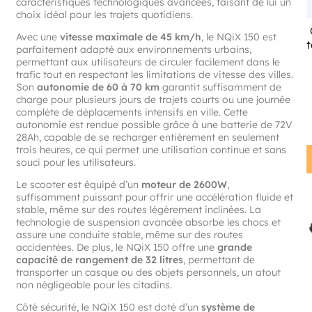
caractéristiques technologiques avancées, faisant de lui un
choix idéal pour les trajets quotidiens.
Avec une
vitesse maximale de 45 km/h
, le NQiX 150 est
parfaitement adapté aux environnements urbains,
permettant aux utilisateurs de circuler facilement dans le
trafic tout en respectant les limitations de vitesse des villes.
Son
autonomie de 60 à 70 km
garantit suffisamment de
charge pour plusieurs jours de trajets courts ou une journée
complète de déplacements intensifs en ville. Cette
autonomie est rendue possible grâce à une batterie de 72V
28Ah, capable de se recharger entièrement en seulement
trois heures, ce qui permet une utilisation continue et sans
souci pour les utilisateurs.
Le scooter est équipé d’un
moteur de 2600W
,
suffisamment puissant pour offrir une accélération fluide et
stable, même sur des routes légèrement inclinées. La
technologie de suspension avancée absorbe les chocs et
assure une conduite stable, même sur des routes
accidentées. De plus, le NQiX 150 offre une
grande
capacité de rangement de 32 litres
, permettant de
transporter un casque ou des objets personnels, un atout
non négligeable pour les citadins.
Côté sécurité, le NQiX 150 est doté d’un
système de