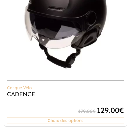
Casque Vélo
CADENCE
129.00
€
179.00
€
Choix des options