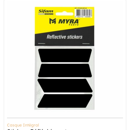
Casque Intégral