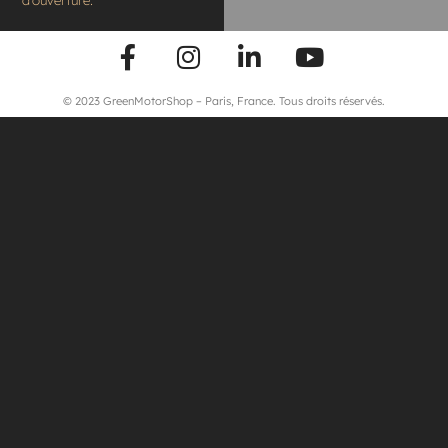
© 2023 GreenMotorShop – Paris, France. Tous droits réservés.