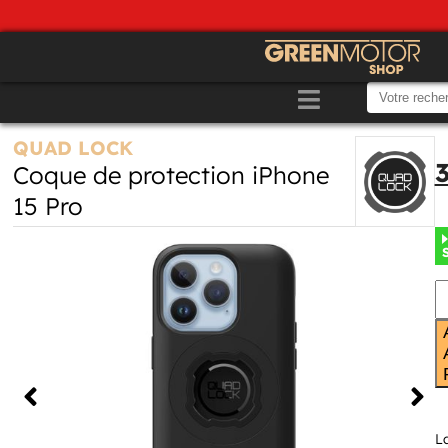
QUAD LOCK
Coque de protection iPhone
15 Pro
L